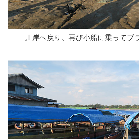
川岸へ戻り、再び小船に乗ってブ