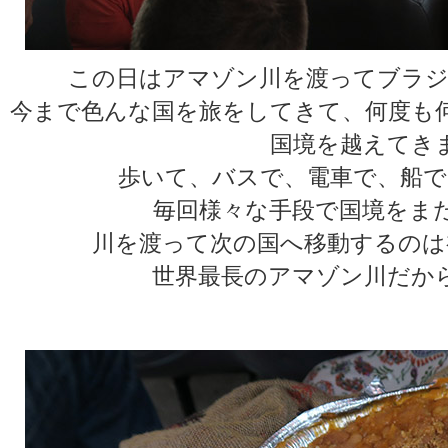
この日はアマゾン川を渡ってブラジ
今まで色んな国を旅をしてきて、何度も
国境を越えてき
歩いて、バスで、電車で、船で
毎回様々な手段で国境をま
川を渡って次の国へ移動するのは
世界最長のアマゾン川だか