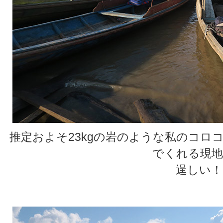
推定およそ23kgの岩のような私のコロ
でくれる現地
逞しい！