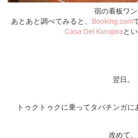
宿の看板ワン
あとあと調べてみると、
Booking.com
Casa Del Kurupira
とい
★
★
★
翌日。
トゥクトゥクに乗ってタバチンガに
改めて、