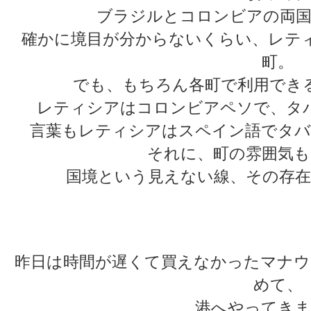
ブラジルとコロンビアの両国
確かに境目が分からないくらい、レテ
町。
でも、もちろん各町で利用でき
レティシアはコロンビアペソで、タ
言葉もレティシアはスペイン語でタバ
それに、町の雰囲気も
国境という見えない線、その存在
★
★
昨日は時間が遅くて買えなかったマナウ
めて、
港へやってきま