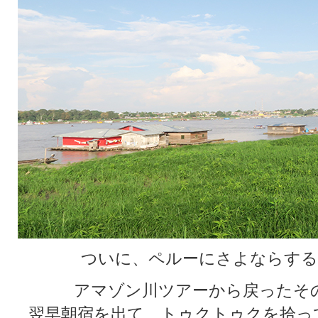
ついに、ペルーにさよならする
アマゾン川ツアーから戻ったそ
翌早朝宿を出て、トゥクトゥクを拾っ