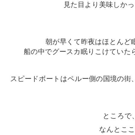
見た目より美味しかっ
★
★
朝が早くて昨夜はほとんど
船の中でグースカ眠りこけていたら
スピードボートはペルー側の国境の街
★
★
ところで
なんとここ