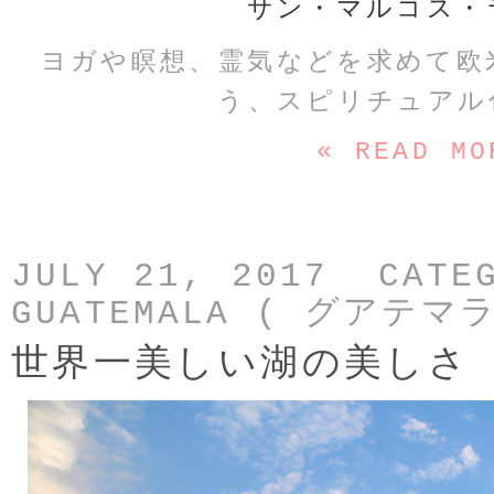
サン・マルコス・
ヨガや瞑想、霊気などを求めて欧
う、スピリチュアル
« READ MO
JULY 21, 2017 CATE
GUATEMALA ( グアテマラ
世界一美しい湖の美しさ