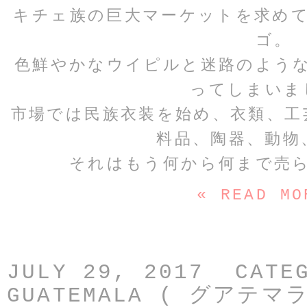
キチェ族の巨大マーケットを求め
ゴ。
色鮮やかなウイピルと迷路のよう
ってしまいま
市場では民族衣装を始め、衣類、工
料品、陶器、動物
それはもう何から何まで売
« READ MO
JULY 29, 2017 CATE
GUATEMALA ( グアテマラ