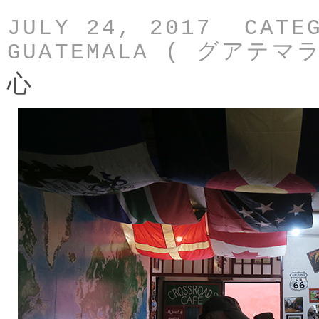
JULY 24, 2017 CATE
GUATEMALA ( グアテマラ
心