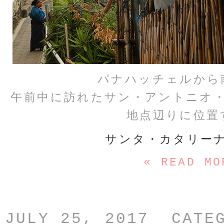
パナハッチェルから
午前中に訪れたサン・アントニオ
地点辺りに位置
サンタ・カタリー
« READ MO
JULY 25, 2017 CATE