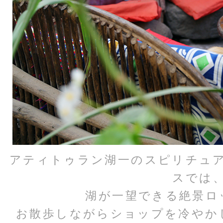
アティトゥラン湖一のスピリチュ
スでは
湖が一望できる絶景ロ
お散歩しながらショップを冷やか