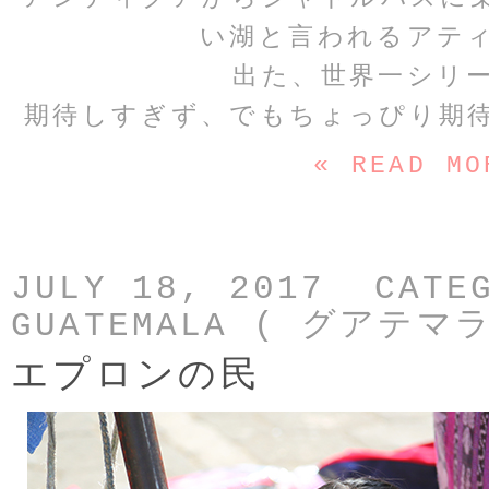
い湖と言われるアテ
出た、世界一シリ
期待しすぎず、でもちょっぴり期
« READ MO
JULY 18, 2017 CATE
GUATEMALA ( グアテマラ
エプロンの民