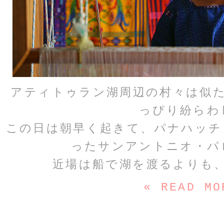
アティトゥラン湖周辺の村々は似
っぴり紛らわ
この日は朝早く起きて、パナハッチ
ったサンアントニオ・パ
近場は船で湖を渡るよりも
« READ MO