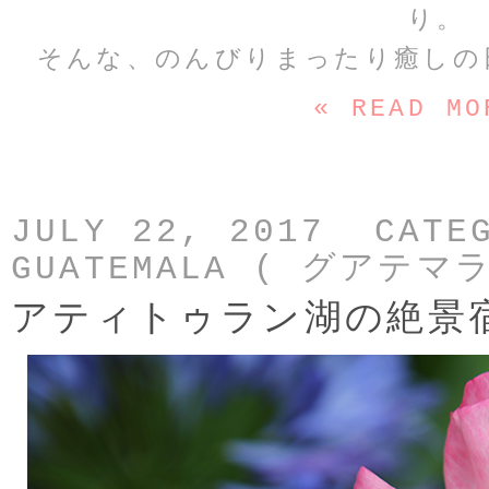
り。
そんな、のんびりまったり癒しの
« READ MO
JULY 22, 2017 CATE
GUATEMALA ( グアテマラ
アティトゥラン湖の絶景