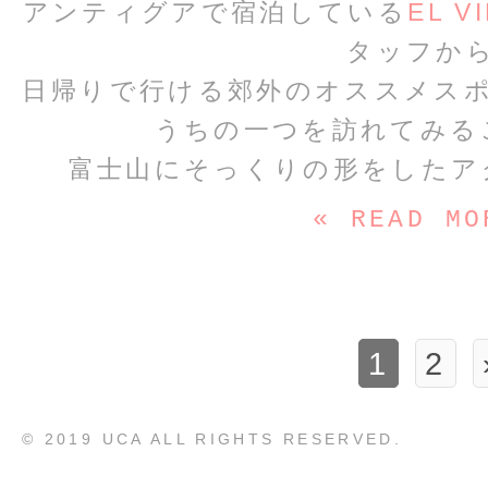
アンティグアで宿泊している
EL V
タッフか
日帰りで行ける郊外のオススメス
うちの一つを訪れてみる
富士山にそっくりの形をしたア
« READ MO
1
2
© 2019 UCA ALL RIGHTS RESERVED.