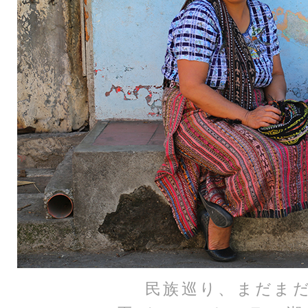
民族巡り、まだま