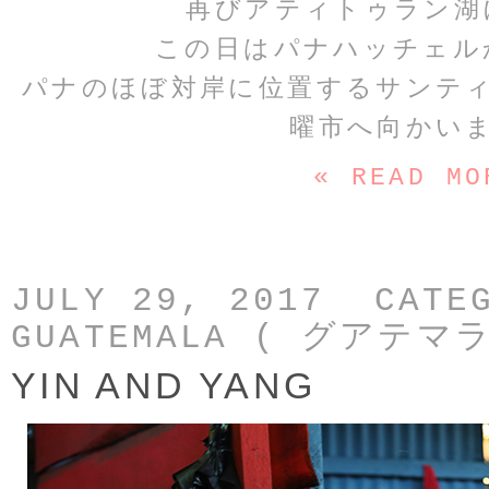
再びアティトゥラン湖
この日はパナハッチェル
パナのほぼ対岸に位置するサンテ
曜市へ向かい
« READ MO
JULY 29, 2017 CATE
GUATEMALA ( グアテマラ
YIN AND YANG