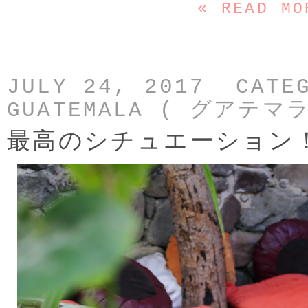
« READ MO
JULY 24, 2017 CATE
GUATEMALA ( グアテマラ
最高のシチュエーション