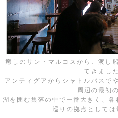
癒しのサン・マルコスから、渡し
てきまし
アンティグアからシャトルバスで
周辺の最初
湖を囲む集落の中で一番大きく、各
巡りの拠点としては