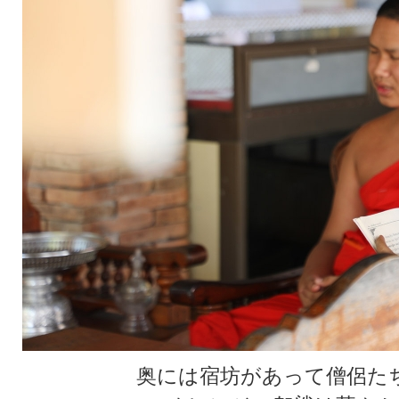
奥には宿坊があって僧侶た