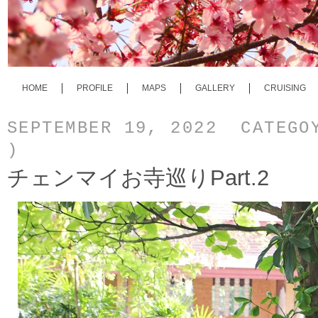
HOME
PROFILE
MAPS
GALLERY
CRUISING
SEPTEMBER 19, 2022 CATEG
)
チェンマイお寺巡りPart.2