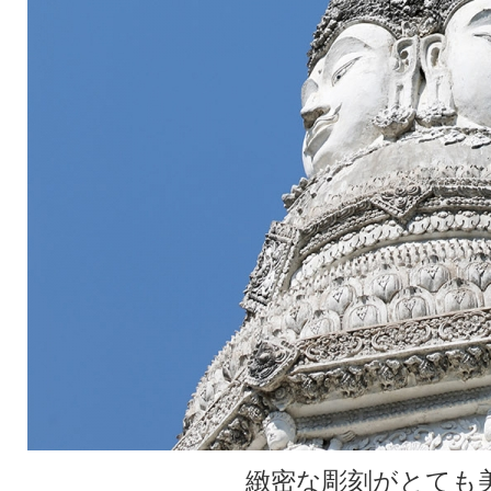
緻密な彫刻がとても