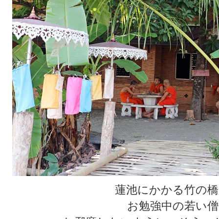
蓮池にかかる竹の橋
お勉強中の若い僧