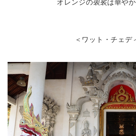
オレンジの袈裟は華やか
★
★
＜ワット・チェデ