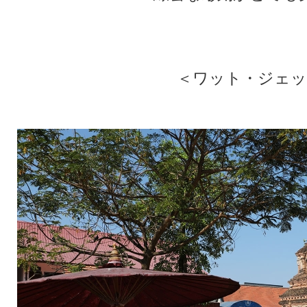
★
★
＜ワット・ジェッ