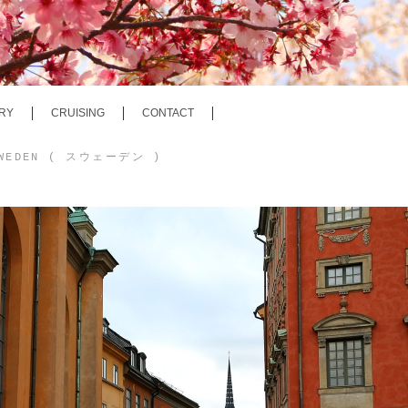
RY
CRUISING
CONTACT
SWEDEN ( スウェーデン )