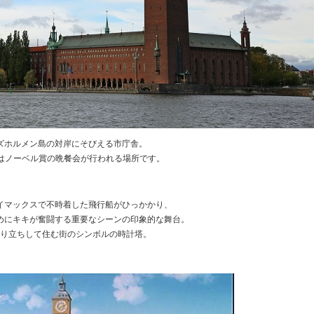
ズホルメン島の対岸にそびえる市庁舎。
にはノーベル賞の晩餐会が行われる場所です。
イマックスで不時着した飛行船がひっかかり、
めにキキが奮闘する重要なシーンの印象的な舞台。
り立ちして住む街のシンボルの時計塔。