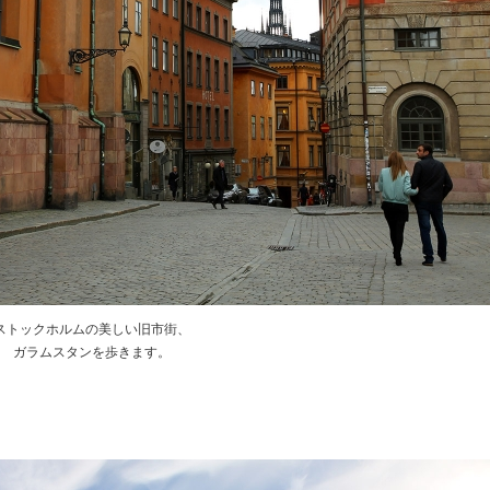
ストックホルムの美しい旧市街、
ガラムスタンを歩きます。
★
★