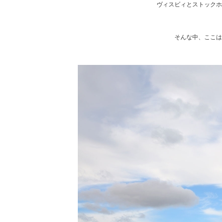
ヴィスビィとストックホ
そんな中、ここは