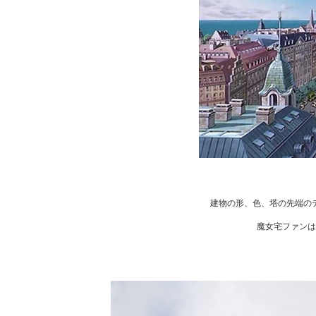
建物の形、色、塔の先端の
魔女宅ファンは