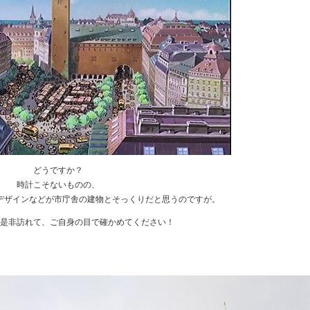
どうですか？
時計こそないものの、
デザインなどが市庁舎の建物とそっくりだと思うのですが。
是非訪れて、ご自身の目で確かめてください！
★
★