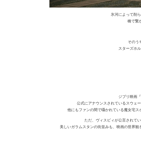
氷河によって削ら
橋で繋
そのう
スターズホル
ジブリ映画『
公式にアナウンスされているスウェー
他にもファンの間で囁かれている魔女宅ス
ただ、ヴィスビィが公言されて
美しいガラムスタンの街並みも、映画の世界観