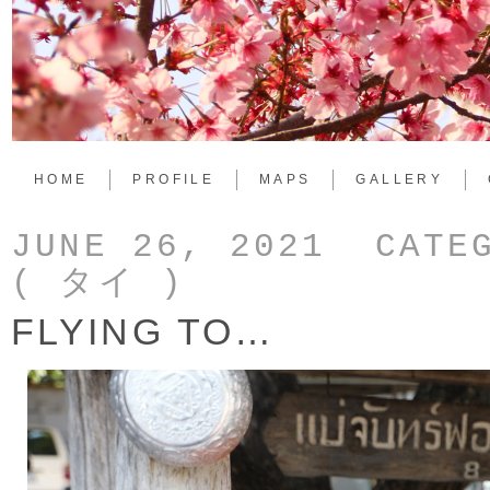
HOME
PROFILE
MAPS
GALLERY
JUNE 26, 2021 CATE
( タイ )
FLYING TO…