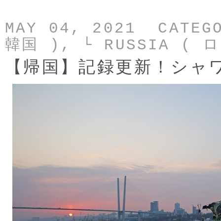
MAY 04, 2021 CATEG
韓国 )
,
└ RUSSIA ( 
【帰国】記録更新！シャ