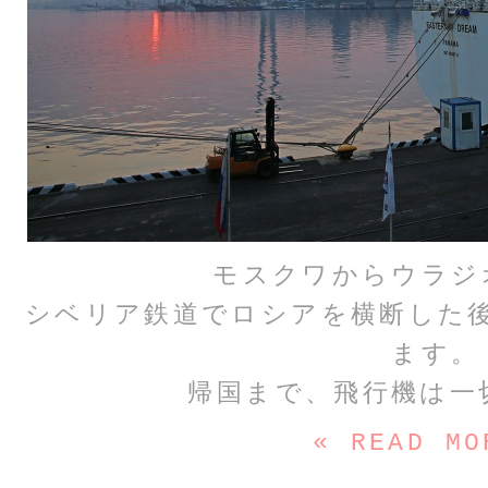
モスクワからウラジ
シベリア鉄道でロシアを横断した
ます。
帰国まで、飛行機は一
« READ MO