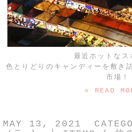
最近ホットなス
色とりどりのキャンディーを敷き
市場！
« READ MO
MAY 13, 2021 CATEG