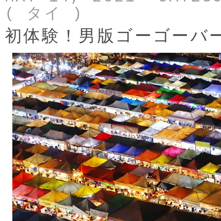
( タイ )
初体験！男版ゴーゴーバ