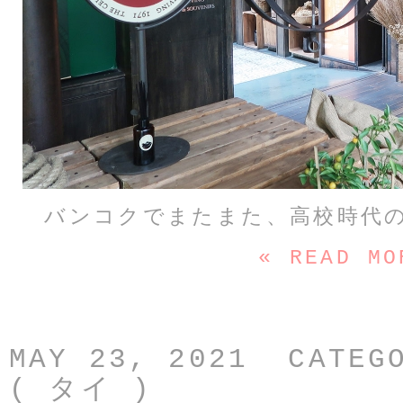
バンコクでまたまた、高校時代
« READ MO
MAY 23, 2021 CATEG
( タイ )