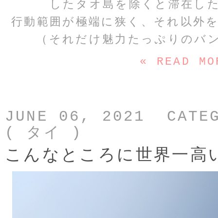
したタオ島を除くと滞在し
行動範囲が極端に狭く、それ以外
（それだけ魅力たっぷりのバ
« READ MO
JUNE 06, 2021 CATE
( タイ )
こんなところに世界一高