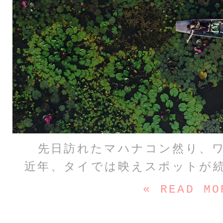
先日訪れたマハナコン然り、
近年、タイでは映えスポットが
« READ MO