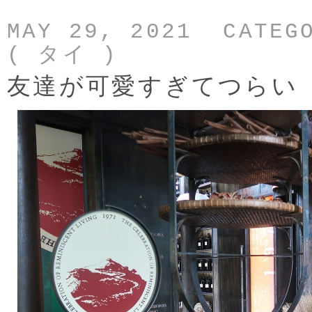
MAY 29, 2021 CATEG
( タイ )
友達が可愛すぎてつらい