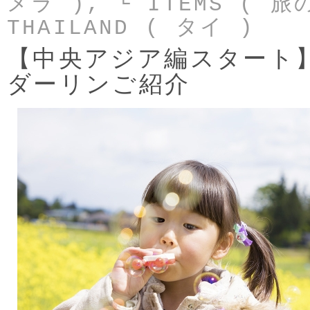
メラ )
,
└ ITEMS ( 
THAILAND ( タイ )
【中央アジア編スタート
ダーリンご紹介