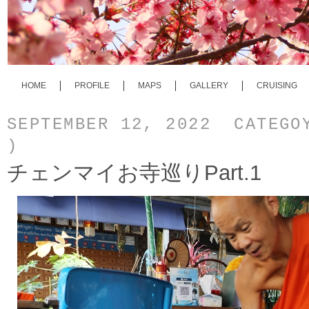
HOME
PROFILE
MAPS
GALLERY
CRUISING
SEPTEMBER 12, 2022 CATEG
)
チェンマイお寺巡りPart.1