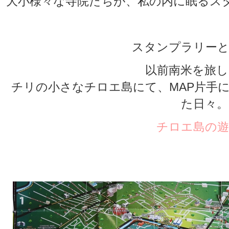
大小様々な寺院たちが、私の内に眠るス
スタンプラリーと
以前南米を旅し
チリの小さなチロエ島にて、MAP片手
た日々。
チロエ島の遊
★
★