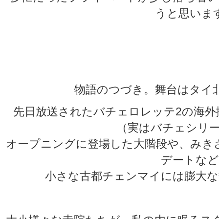
うと思いま
★
★
物語のつづき。舞台はタイ
先日放送されたバチェロレッテ2の海外
（実はバチェシリー
オープニングに登場した大階段や、みき
デートなど
小さな古都チェンマイには膨大な