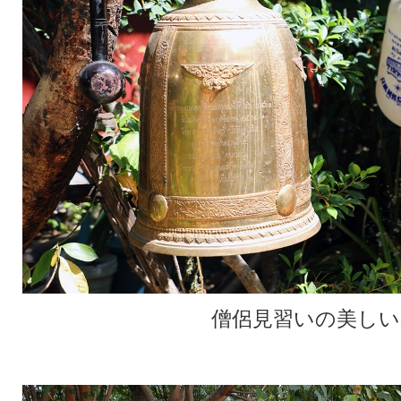
僧侶見習いの美しい