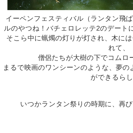
イーペンフェスティバル（ランタン飛ば
ルのやつね！バチェロレッテ2のデート
そこら中に蝋燭の灯りが灯され、木には
れて、
僧侶たちが大樹の下でコムロ
まるで映画のワンシーンのような、夢の
ができるらし
いつかランタン祭りの時期に、再び
★
★