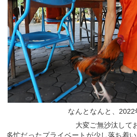
なんとなんと、202
大変ご無沙汰して
多忙だったプライベートが少し落ち着い