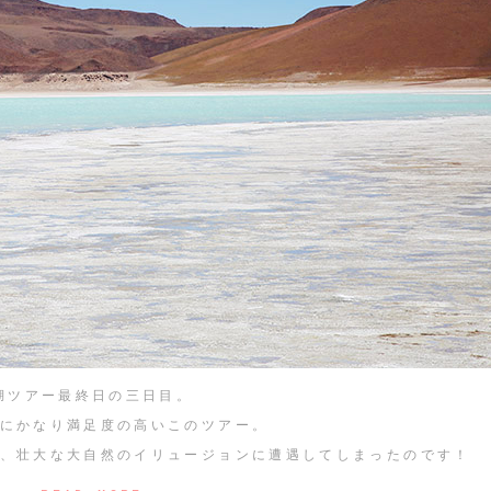
湖ツアー最終日の三日目。
にかなり満足度の高いこのツアー。
、壮大な大自然のイリュージョンに遭遇してしまったのです！