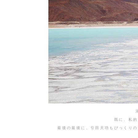
既に、私的
最後の最後に、引田天功もびっくりの