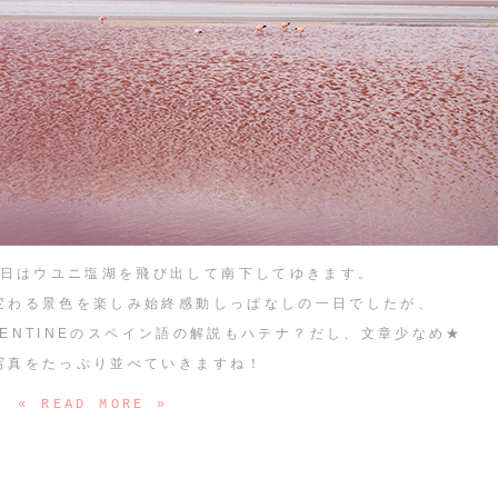
日はウユニ塩湖を飛び出して南下してゆきます。
変わる景色を楽しみ始終感動しっぱなしの一日でしたが、
ENTINEのスペイン語の解説もハテナ？だし、文章少なめ★
写真をたっぷり並べていきますね！
« READ MORE »