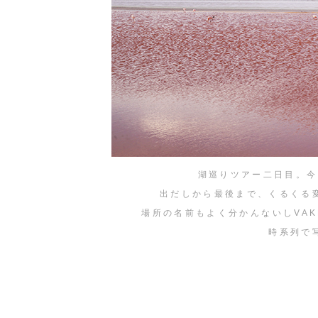
湖巡りツアー二日目。今
出だしから最後まで、くるくる
場所の名前もよく分かんないしVAK
時系列で