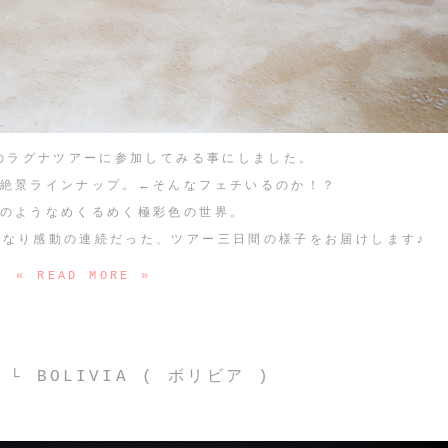
のラグナツアーに参加してみる事にしました。
絶景ラインナップ。←そんなフェチいるのか！？
のようなめくるめく極彩色の世界。
かなり感動の連続だった、ツアー三日間の様子をお届けします♪
« READ MORE »
:
└ BOLIVIA ( ボリビア )