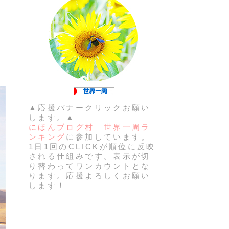
▲応援バナークリックお願い
します。▲
にほんブログ村 世界一周ラ
ンキング
に参加しています。
1日1回のCLICKが順位に反映
される仕組みです。表示が切
り替わってワンカウントとな
ります。応援よろしくお願い
します！