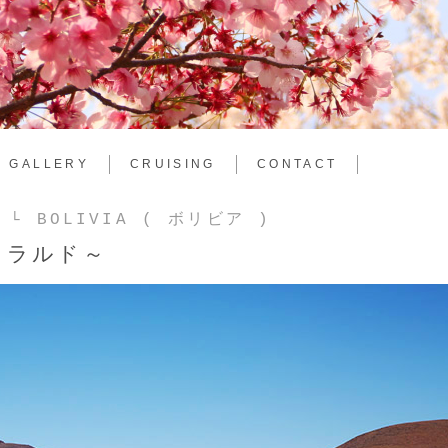
GALLERY
CRUISING
CONTACT
:
└ BOLIVIA ( ボリビア )
メラルド～