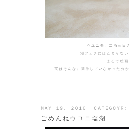
ウユニ発、二泊三日
湖フェチにはたまらない
まるで絵画
実はそんなに期待していなかった分
MAY 19, 2016 CATEGOYR
ごめんねウユニ塩湖