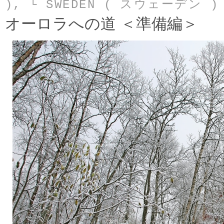
)
,
└ SWEDEN ( スウェーデン )
オーロラへの道 ＜準備編＞