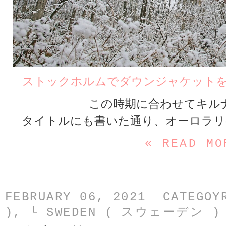
ストックホルムでダウンジャケット
この時期に合わせてキル
タイトルにも書いた通り、オーロラリ
« READ MO
FEBRUARY 06, 2021 CATEGO
)
,
└ SWEDEN ( スウェーデン )