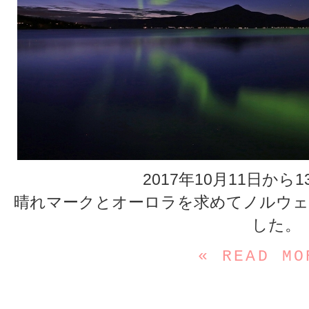
2017年10月11日から
晴れマークとオーロラを求めてノルウェ
した。
« READ MO