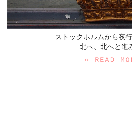
ストックホルムから夜行
北へ、北へと進
« READ MO