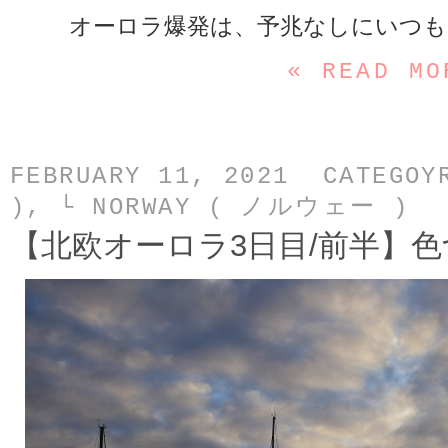
オーロラ爆発は、予兆なしにいつも
« READ MO
FEBRUARY 11, 2021 CATEGO
)
,
└ NORWAY ( ノルウェー )
【北欧オーロラ3日目/前半】