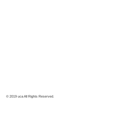
© 2019 uca All Rights Reserved.