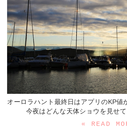
オーロラハント最終日はアプリのKP値
今夜はどんな天体ショウを見せて
« READ MO