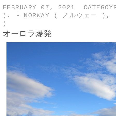
FEBRUARY 07, 2021 CATEGO
)
,
└ NORWAY ( ノルウェー )
,
)
オーロラ爆発