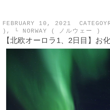
FEBRUARY 10, 2021 CATEGO
)
,
└ NORWAY ( ノルウェー )
【北欧オーロラ1、2日目】お