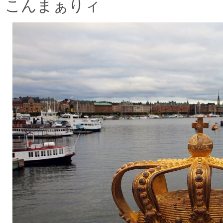
こんまぁりィ