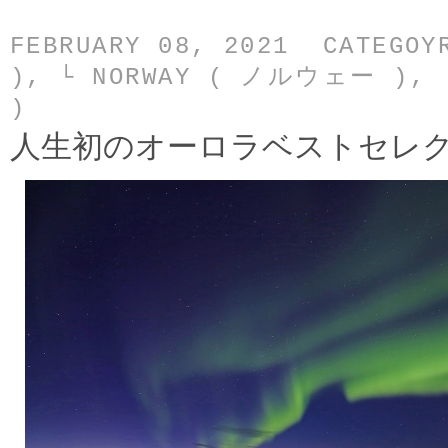
FEBRUARY 08, 2021 CATEGO
)
,
└ NORWAY ( ノルウェー )
,
)
人生初のオーロラベストセレ