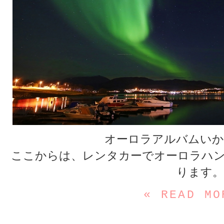
オーロラアルバムいか
ここからは、レンタカーでオーロラハン
ります。
« READ MO