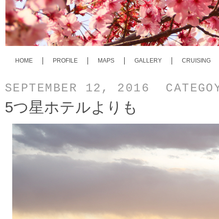
HOME
PROFILE
MAPS
GALLERY
CRUISING
SEPTEMBER 12, 2016 CATEG
5つ星ホテルよりも