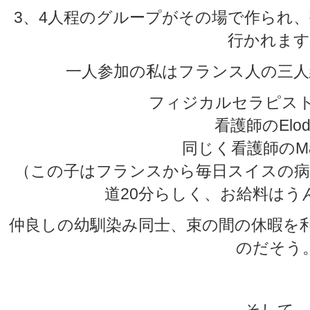
3、4人程のグループがその場で作られ
行かれます
一人参加の私はフランス人の三人
フィジカルセラピストの
看護師のElod
同じく看護師のMat
（この子はフランスから毎日スイスの病
道20分らしく、お給料はう
仲良しの幼馴染み同士、束の間の休暇を
のだそう
そして、