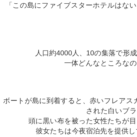
「この島にファイブスターホテルはないが
★
★
人口約4000人、10の集落で
一体どんなところなの
★
★
ボートが島に到着すると、赤いフレアス
された白いブラ
頭に黒い布を被った女性たちが目
彼女たちは今夜宿泊先を提供し