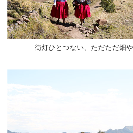
街灯ひとつない、ただただ畑や