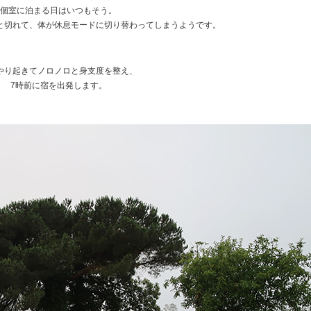
個室に泊まる日はいつもそう。
と切れて、体が休息モードに切り替わってしまうようです。
やり起きてノロノロと身支度を整え、
7時前に宿を出発します。