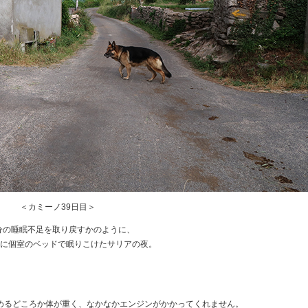
＜カミーノ39日目＞
分の睡眠不足を取り戻すかのように、
に個室のベッドで眠りこけたサリアの夜。
めるどころか体が重く、なかなかエンジンがかかってくれません。