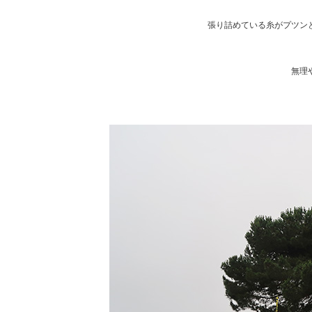
張り詰めている糸がプツン
無理