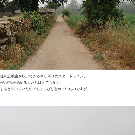
アは巡礼証明書をGETできるギリギリのスタートライン。
から巡礼を始める人たちはとても多く、
すると聞いていたのでちょっぴり恐れていたのですが、