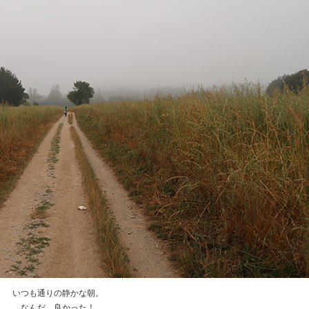
いつも通りの静かな朝。
なんだ、良かった！