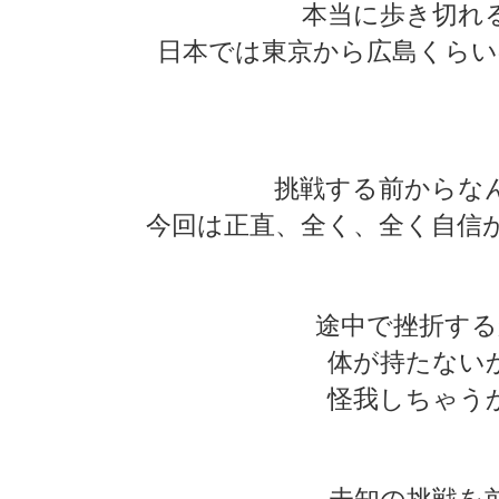
本当に歩き切れ
日本では東京から広島くらい
★
★
挑戦する前からな
今回は正直、全く、全く自信
途中で挫折する
体が持たない
怪我しちゃう
未知の挑戦を