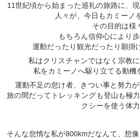
11世紀頃から始まった巡礼の旅路に、
人々が、今日もカミーノ
その目的は様
もちろん信仰心により歩
運動だったり観光だったり願掛
私はクリスチャンではなく宗教に
私をカミーノへ駆り立てる動機
運動不足の怠け者、きつい事と努力が
旅の間だってトレッキングも登山も極力
クシーを使う体力
そんな怠惰な私が800kmだなんて、想