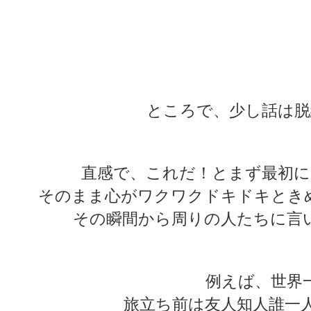
★
★
★
★
ところで、少し話は脱
直感で、これだ！とまず最初に
そのまま心がワクワクドキドキとき
その瞬間から周りの人たちに言
例えば、世界
旅立ち前は友人知人誰一