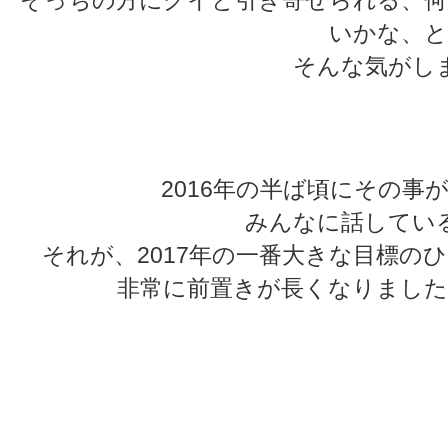
いかな、と
そんな気がし
★
★
2016年の半ば頃にその事
みんなに話してい
それが、2017年の一番大きな目標の
非常に前置きが長くなりました
★
★
★
★