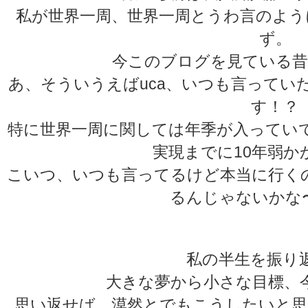
私が世界一周、世界一周とうわ言のよう
ず。
今このブログを見ている昔
あ、そういうえばuca、いつも言ってい
す！？
特に世界一周に関しては年季が入ってい
実現までに10年弱か
こいつ、いつも言ってるけど本当に行く
るんじゃないかな
私の半生を振り
大きな夢から小さな目標、
思い返せば、漠然とでもこうしたいと思