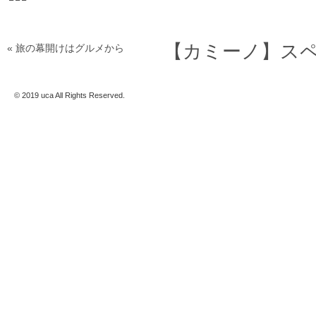
【カミーノ】スペイン
« 旅の幕開けはグルメから
© 2019 uca All Rights Reserved.