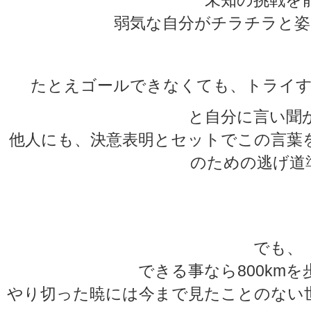
弱気な自分がチラチラと姿
たとえゴールできなくても、トライす
と自分に言い聞
他人にも、決意表明とセットでこの言葉
のための逃げ道
★
★
でも、
できる事なら800km
やり切った暁には今まで見たことのない