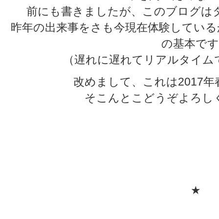
前にも書きましたが、このブログは
昨年の出来事をさも今現在体験している
の基本です
（遅れに遅れてリアルタイム
改めまして、これは2017
そこんとこどうぞよろし
★
★
★
★
★
★