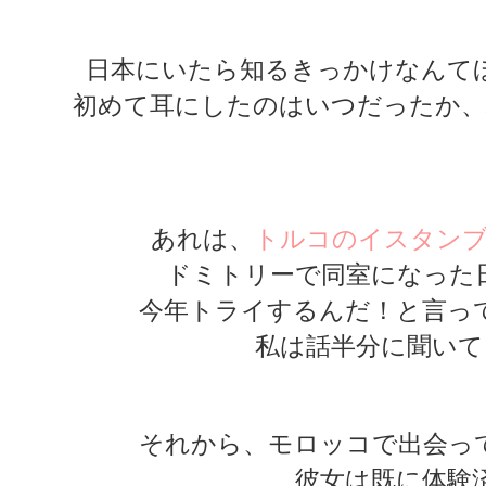
★
日本にいたら知るきっかけなんて
初めて耳にしたのはいつだったか、
★
★
あれは、
トルコのイスタンブ
ドミトリーで同室になった
今年トライするんだ！と言っ
私は話半分に聞いて
それから、モロッコで出会っ
彼女は既に体験