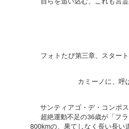
自らを追い込む、これも言霊
★
★
★
★
フォトたび第三章、スタート
カミーノに、呼
サンティアゴ・デ・コンポス
超絶運動不足の36歳が「フ
800kmの、果てしなく長い長