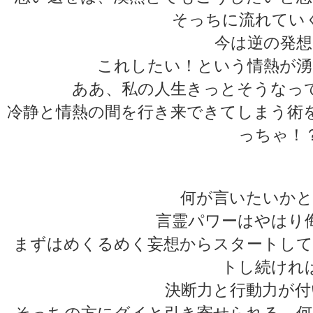
そっちに流れてい
今は逆の発想
これしたい！という情熱が湧
ああ、私の人生きっとそうなっ
冷静と情熱の間を行き来できてしまう術
っちゃ！
何が言いたいかと
言霊パワーはやはり
まずはめくるめく妄想からスタートして
トし続けれ
決断力と行動力が付
そっちの方にグイと引き寄せられる、何