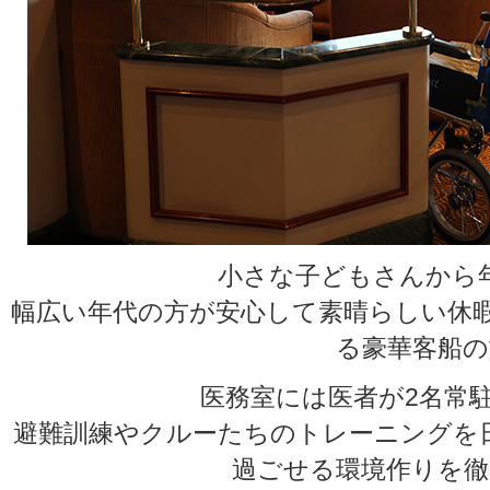
小さな子どもさんから
幅広い年代の方が安心して素晴らしい休
る豪華客船の
医務室には医者が2名常駐
避難訓練やクルーたちのトレーニングを
過ごせる環境作りを徹