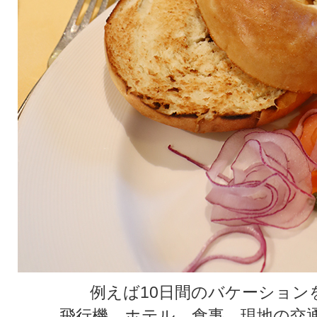
例えば10日間のバケーション
飛行機、ホテル、食事、現地の交