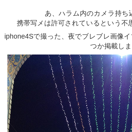
あ、ハラム内のカメラ持ち
携帯写メは許可されているという不
iphone4Sで撮った、夜でブレブレ画
つか掲載しま