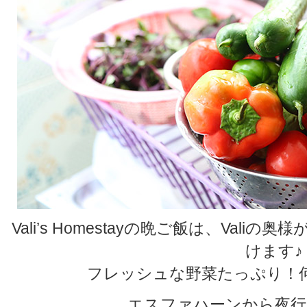
Vali’s Homestayの晩ご飯は、Val
けます♪
フレッシュな野菜たっぷり！
エスファハーンから夜行