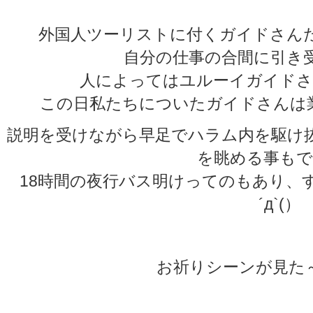
外国人ツーリストに付くガイドさん
自分の仕事の合間に引き
人によってはユルーイガイドさ
この日私たちについたガイドさんは
説明を受けながら早足でハラム内を駆け
を眺める事もで
18時間の夜行バス明けってのもあり、
´д`(）
お祈りシーンが見た