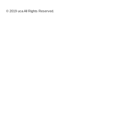
© 2019 uca All Rights Reserved.