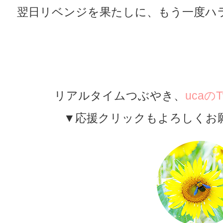
翌日リベンジを果たしに、もう一度ハラム
＜検索キーワ
マシュハド,イラン,世界一周,エマーム・
リアルタイムつぶやき、
ucaのTw
▼応援クリックもよろしくお願い