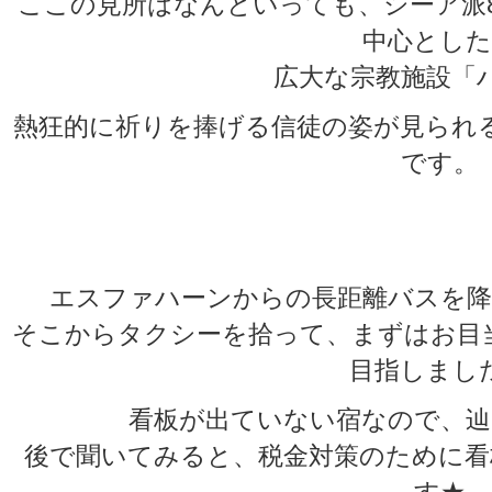
ここの見所はなんといっても、シーア派
中心とした
広大な宗教施設「
熱狂的に祈りを捧げる信徒の姿が見られ
です。
エスファハーンからの長距離バスを降
そこからタクシーを拾って、まずはお目当ての安宿
目指しまし
看板が出ていない宿なので、辿
後で聞いてみると、税金対策のために看
す★