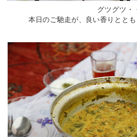
グツグツ・
本日のご馳走が、良い香りととも