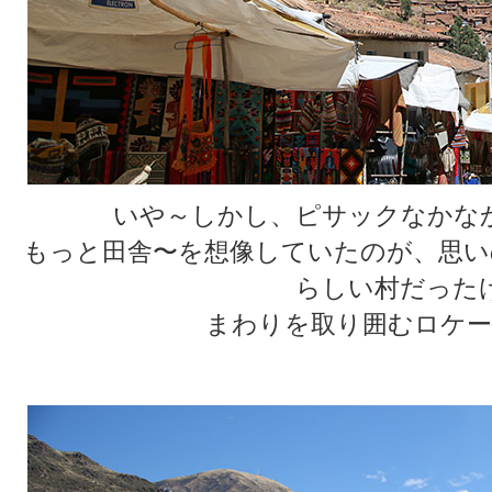
いや～しかし、ピサックなかな
もっと田舎〜を想像していたのが、思い
らしい村だった
まわりを取り囲むロケー