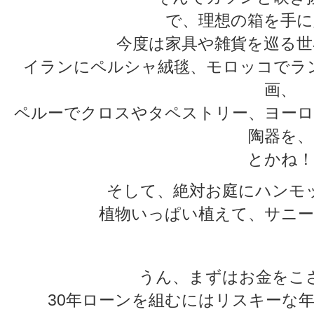
で、理想の箱を手に
今度は家具や雑貨を巡る世
イランにペルシャ絨毯、モロッコでラ
画、
ペルーでクロスやタペストリー、ヨーロ
陶器を、
とかね！
そして、絶対お庭にハンモ
植物いっぱい植えて、サニー
うん、まずはお金をこ
30年ローンを組むにはリスキーな