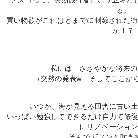
る。
買い物欲がこれほどまでに刺激された街
か！？
★
★
私には、ささやかな将来の
（突然の発表w そしてここか
いつか、海が見える田舎に古い土
いっぱい勉強してできるだけ自力で修復
にリノベーション
そんでガツンと吹き