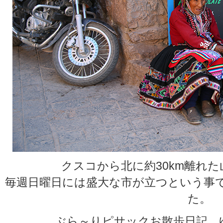
クスコから北に約30km離れ
毎週日曜日には盛大な市が立つという事
た。
ぶら～りピサックお散歩日記、