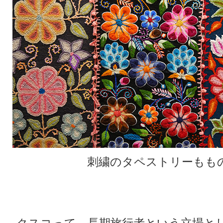
刺繍のタペストリーもも
★
★
クスコって、長期旅行者という立場と