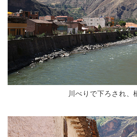
川べりで下ろされ、