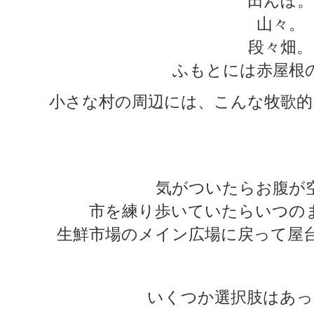
田んぼ。
山々。
段々畑。
ふもとには赤屋根
小さな村の周辺には、こんな牧歌的
★
★
気がついたらお腹が
市を練り歩いていたらいつの
生鮮市場のメイン広場に戻って屋
いくつか選択肢はあっ