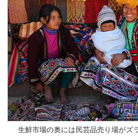
生鮮市場の奥には民芸品売り場がズ