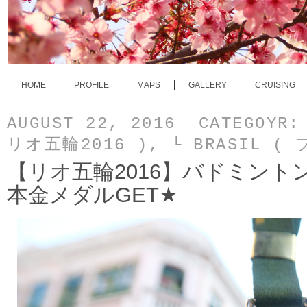
HOME
PROFILE
MAPS
GALLERY
CRUISING
AUGUST 22, 2016 CATEGOYR
リオ五輪2016 )
,
└ BRASIL (
【リオ五輪2016】バドミン
本金メダルGET★