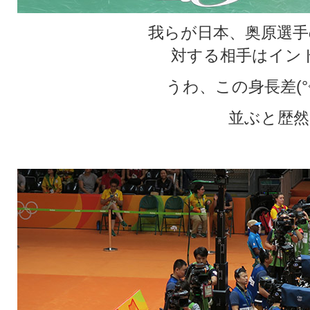
我らが日本、奥原選手
対する相手はイン
うわ、この身長差(°◇
並ぶと歴然