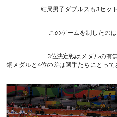
結局男子ダブルスも3セッ
このゲームを制したのは
3位決定戦はメダルの有
銅メダルと4位の差は選手たちにとって