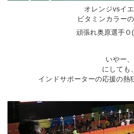
オレンジvsイ
ビタミンカラーの
頑張れ奥原選手Ｏ(
いやー、
にしても
インドサポーターの応援の熱