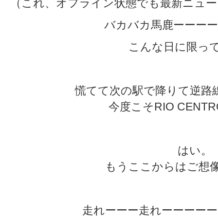
（これ、オフライン状態でも最新ニュー
バカバカ馬鹿ーーーー
こんな日に限って〜
慌てて次の駅で降りて逆路線
今度こそRIO CENT
はい。
もうここからはご想像
走れーーー走れーーーーー