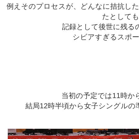
例えそのプロセスが、どんなに拮抗した
たとしても
記録として後世に残る
シビアすぎるスポー
★
★
★
★
当初の予定では11時か
結局12時半頃から女子シングルの