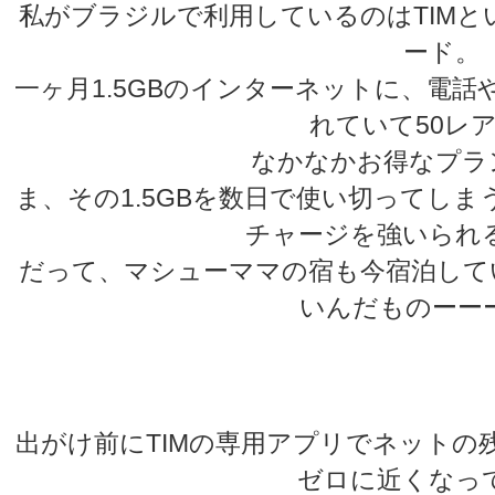
私がブラジルで利用しているのはTIMという
ード。
一ヶ月1.5GBのインターネットに、電
れていて50レ
なかなかお得なプラ
ま、その1.5GBを数日で使い切ってし
チャージを強いられ
だって、マシューママの宿も今宿泊してい
いんだものーー
★
★
出がけ前にTIMの専用アプリでネットの
ゼロに近くなっ