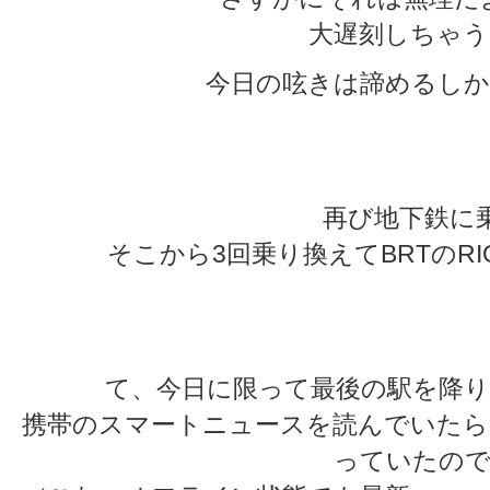
大遅刻しちゃう
今日の呟きは諦めるしか
★
★
再び地下鉄に
そこから3回乗り換えてBRTのRI
★
★
て、今日に限って最後の駅を降り
携帯のスマートニュースを読んでいたら
っていたので