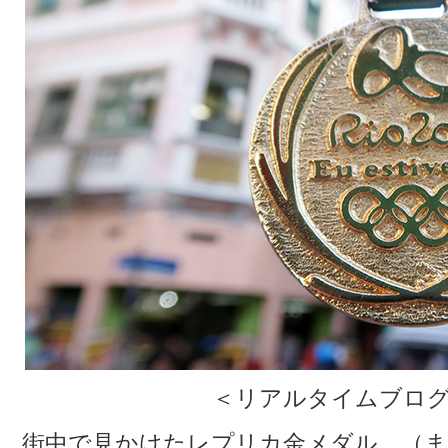
＜リアルタイムブログ
街中で見かけたレプリカ金メダル。（ま