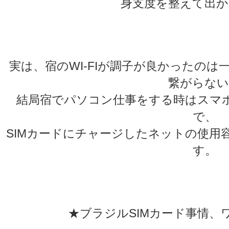
身支度を整えて出か
★
★
実は、宿のWI-FIが調子が良かったの
繋がらない
結局宿でパソコン仕事をする時はスマ
で、
SIMカードにチャージしたネットの使用
す。
★
★
★ブラジルSIMカード事情、