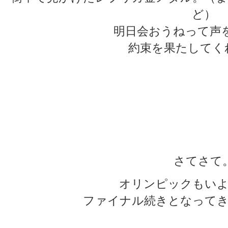
ど）
明日会おうねって声
約束を果たしてく
★
★
★
★
さてさて
オリンピックもいよ
ファイナル続きとなってき
★