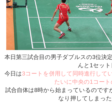
本日第三試合目の男子ダブルスの3位決定
んと1セット
今日は
3コートを併用して同時進行して
たいに中央の1コート
試合自体は8時から始まっているのです
なり押してしまった