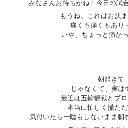
みなさんお待ちかね！今日の試合
もうね、これはお決ま
痛くも痒くもあり
いや、ちょっと痛かった
★
★
★
朝起きて
じゃなくて、実は
最近は五輪観戦とブロ
本当に忙しく慌ただ
気付いたら一睡もしないまま朝