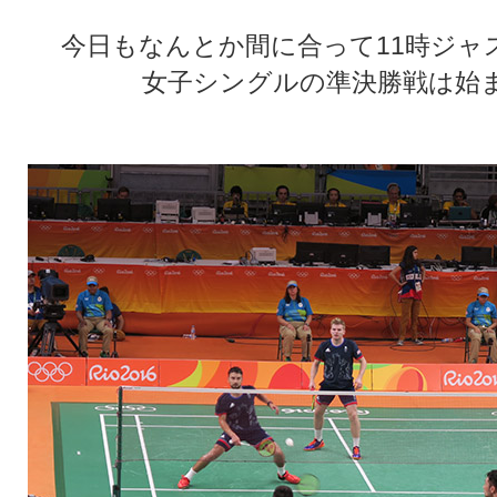
今日もなんとか間に合って11時ジャ
女子シングルの準決勝戦は始