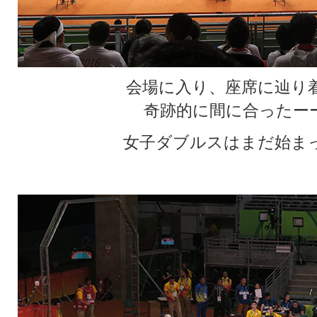
会場に入り、座席に辿り着
奇跡的に間に合ったー
女子ダブルスはまだ始ま