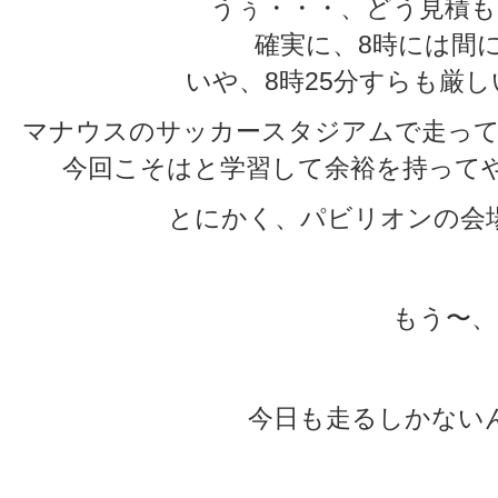
うぅ・・・、どう見積も
確実に、8時には間
いや、8時25分すらも厳
マナウスのサッカースタジアムで走って
今回こそはと学習して余裕を持って
とにかく、パビリオンの会
もう〜、
今日も走るしかない
★