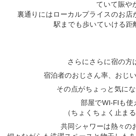
ていて賑や
裏通りにはローカルプライスのお店
駅までも歩いていける距
★
★
さらにさらに宿の方
宿泊者のおじさん率、おじい
その点がちょっと気にな
部屋でWI-FIも
（ちょくちょく止まる
共同シャワーは熱々の