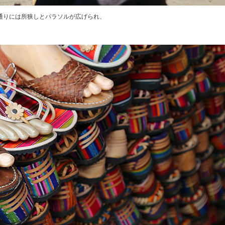
通りには所狭しとパラソルが広げられ、