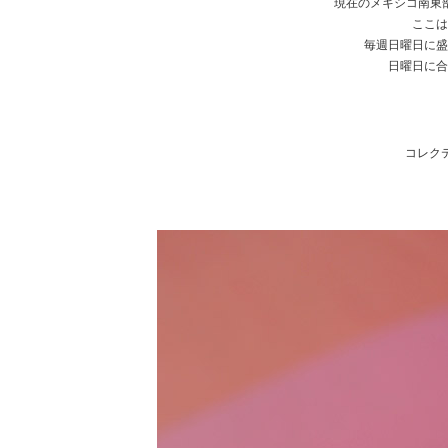
現在のメキシコ南東
ここは
毎週日曜日に盛
日曜日に合
コレク