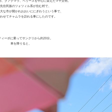
部、グアテマラ、ベリーズを中心に栄えたマヤ文明。
先住民族のツォツィル系が住む村で、
大な市が開かれおおいににぎわうという事で、
わせてチャムラを訪れる事にしたのです。
★
★
ティーボに乗ってサンクリから約20分。
車を降りると、