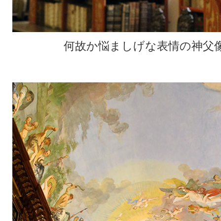
何故か悩ましげな表情の神父