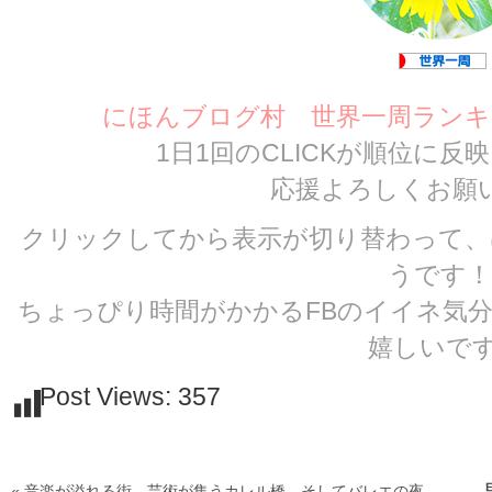
にほんブログ村 世界一周ランキ
1日1回のCLICKが順位に
応援よろしくお願
クリックしてから表示が切り替わって、
うです！
ちょっぴり時間がかかるFBのイイネ気
嬉しいです
Post Views:
357
« 音楽が溢れる街、芸術が集うカレル橋、そしてバレエの夜