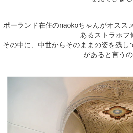
ポーランド在住のnaokoちゃんがオス
あるストラホフ
その中に、中世からそのままの姿を残し
があると言うの