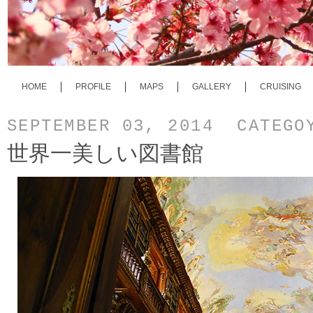
HOME
PROFILE
MAPS
GALLERY
CRUISING
SEPTEMBER 03, 2014 CATEG
世界一美しい図書館