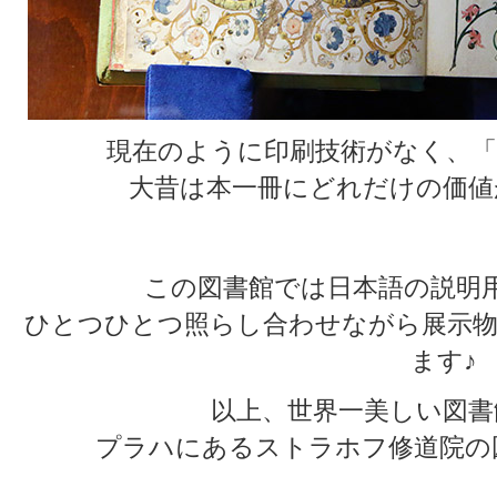
現在のように印刷技術がなく、「
大昔は本一冊にどれだけの価値
この図書館では日本語の説明
ひとつひとつ照らし合わせながら展示物
ます♪
以上、世界一美しい図書
プラハにあるストラホフ修道院の
★