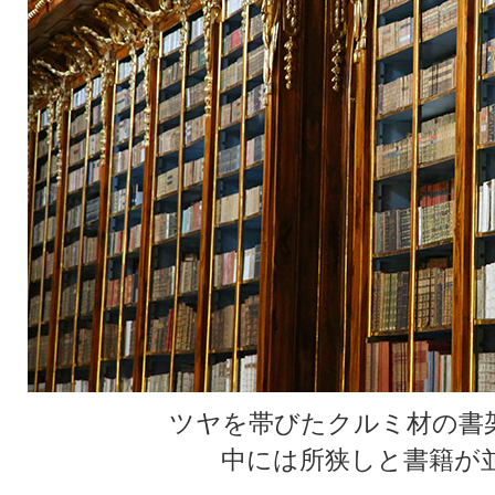
ツヤを帯びたクルミ材の書
中には所狭しと書籍が