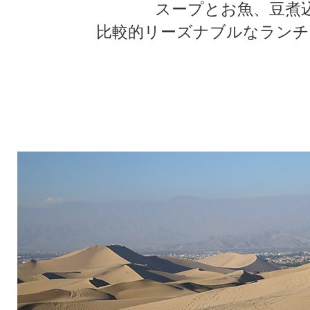
スープとお魚、豆煮
比較的リーズナブルなランチ
★
★
★
★