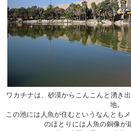
ワカチナは、砂漠からこんこんと湧き出
地。
この池には人魚が住むというなんともメ
のほとりには人魚の銅像が