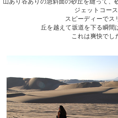
山あり谷ありの急斜面の砂丘を縫って、
ジェットコース
スピーディーでス
丘を越えて坂道を下る瞬間
これは爽快でし