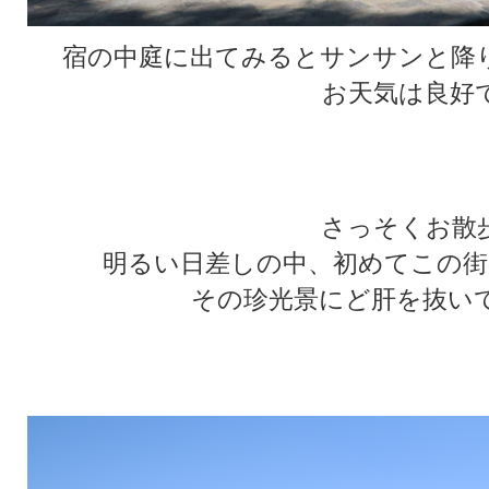
宿の中庭に出てみるとサンサンと降
お天気は良好
★
★
さっそくお散
明るい日差しの中、初めてこの街
その珍光景にど肝を抜い
★
★