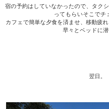
宿の予約はしていなかったので、タクシ
ってもらいそこでチ
カフェで簡単な夕食を済ませ、移動疲れ
早々とベッドに潜
★
★
★
★
翌日。
★
★