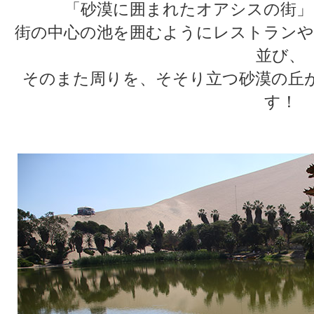
「砂漠に囲まれたオアシスの街」
街の中心の池を囲むようにレストランや
並び、
そのまた周りを、そそり立つ砂漠の丘
す！