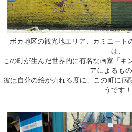
ボカ地区の観光地エリア、カミニート
は、
この町が生んだ世界的に有名な画家「キ
アによるもの
彼は自分の絵が売れる度に、この町に病
うです！