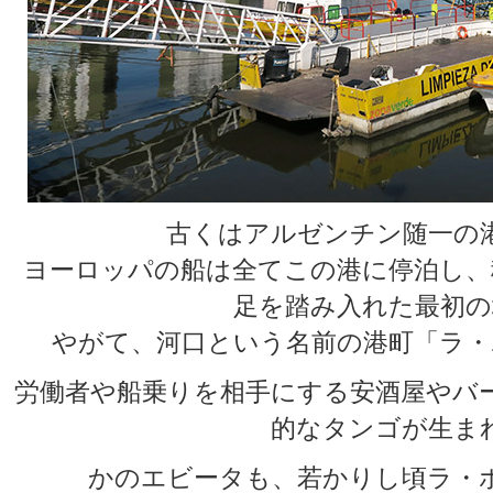
古くはアルゼンチン随一の
ヨーロッパの船は全てこの港に停泊し、
足を踏み入れた最初の
やがて、河口という名前の港町「ラ・
労働者や船乗りを相手にする安酒屋やバ
的なタンゴが生ま
かのエビータも、若かりし頃ラ・