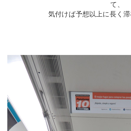
て、
気付けば予想以上に長く滞
★
★