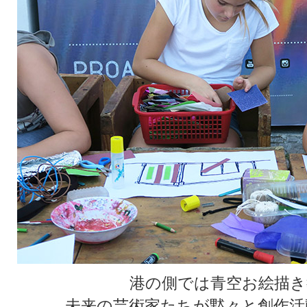
港の側では青空お絵描き
未来の芸術家たちが黙々と創作活