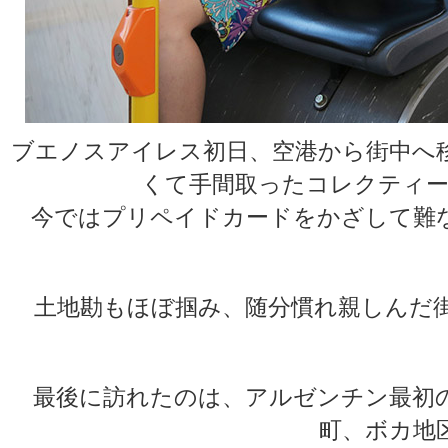
ブエノスアイレス初日、空港から街中へ
くて手間取ったコレクティー
今ではプリペイドカードをかざして難
土地勘もほぼ掴み、随分慣れ親しんだ
最後に訪れたのは、アルゼンチン最初
町、ボカ地