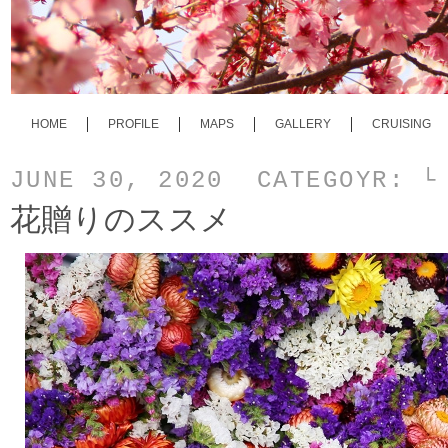
HOME
PROFILE
MAPS
GALLERY
CRUISING
JUNE 30, 2020 CATEGOYR:
└
花贈りのススメ