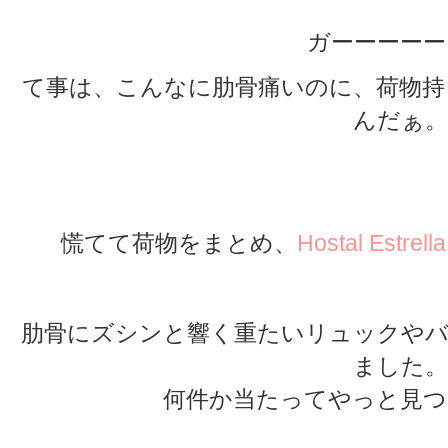
ガーーーーー
て事は、こんなに肋骨痛いのに、荷物持
んだぁ。
★
★
慌てて荷物をまとめ、
Hostal Estrell
肋骨にズシンと響く重たいリュックやバ
ました。
何件か当たってやっと見つ