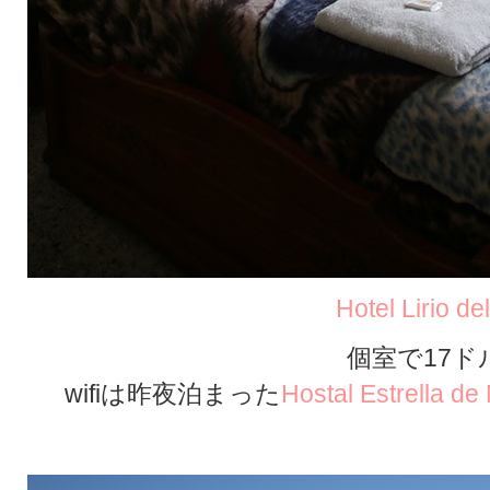
Hotel Lirio de
個室で17ド
wifiは昨夜泊まった
Hostal Estrella de