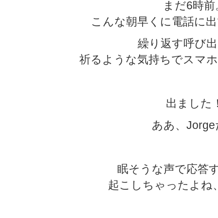
まだ6時前
こんな朝早くに電話に出
繰り返す呼び出
祈るような気持ちでスマホ
出ました
ああ、Jorg
眠そうな声で応答する
起こしちゃったよね