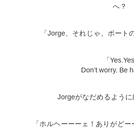
へ？
「Jorge、それじゃ、ボー
「Yes.Yes
Don’t worry. Be 
Jorgeがなだめるよう
「ホルヘーーーェ！ありがどー