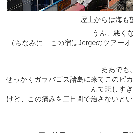
屋上からは海も
うん、悪くな
（ちなみに、この宿はJorgeのツアー
ああでも
せっかくガラパゴス諸島に来てこのピカ
んて悲しすぎ
けど、この痛みを二日間で治さないとい
★
★