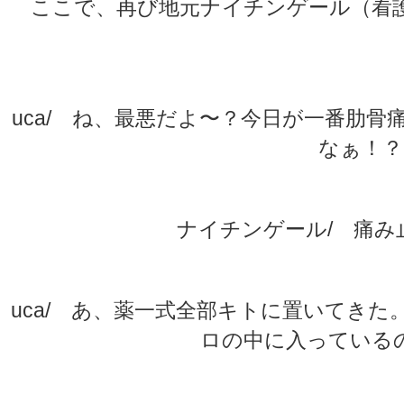
ここで、再び地元ナイチンゲール（看護
★
★
uca/ ね、最悪だよ〜？今日が一番肋
なぁ！？
ナイチンゲール/ 痛み
uca/ あ、薬一式全部キトに置いてき
ロの中に入っている