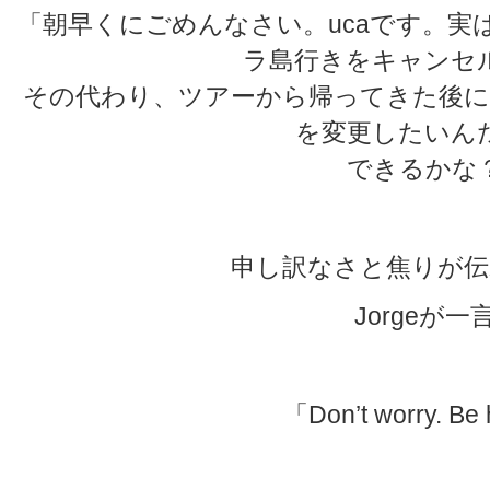
「朝早くにごめんなさい。ucaです。実
ラ島行きをキャンセ
その代わり、ツアーから帰ってきた後に
を変更したいん
できるかな
申し訳なさと焦りが伝
Jorgeが一
「Don’t worry. Be