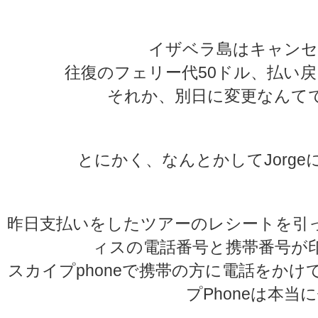
イザベラ島はキャンセ
往復のフェリー代50ドル、払い
それか、別日に変更なんて
とにかく、なんとかしてJorg
昨日支払いをしたツアーのレシートを引
ィスの電話番号と携帯番号が
スカイプphoneで携帯の方に電話をか
プPhoneは本当