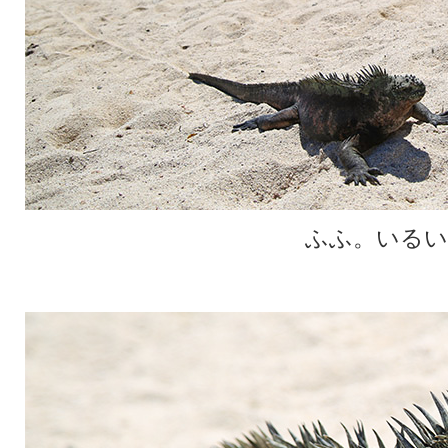
ふふ。いるい