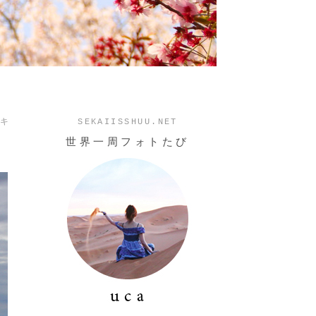
メキ
SEKAIISSHUU.NET
世界一周フォトたび