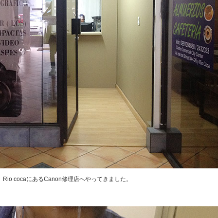
io cocaにあるCanon修理店へやってきました。