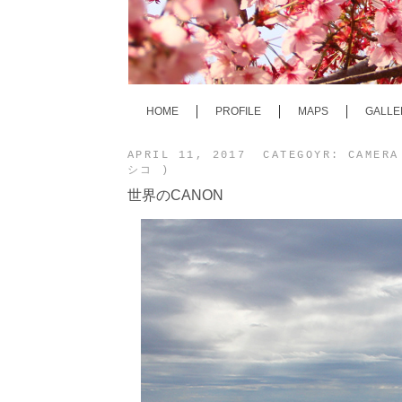
HOME
PROFILE
MAPS
GALLE
APRIL 11, 2017 CATEGOYR:
CAMER
シコ )
世界のCANON