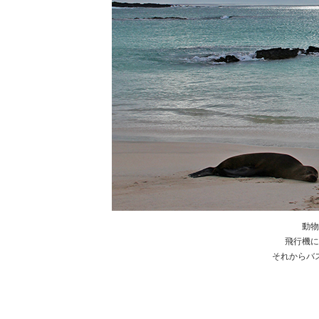
動物
飛行機に
それからバ