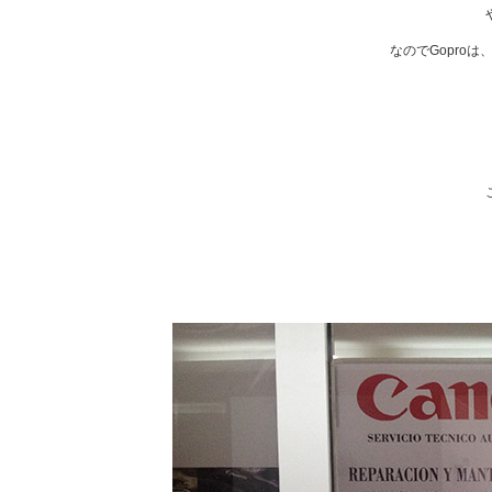
なのでGopro